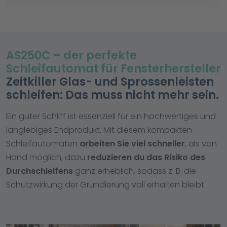
AS250C – der perfekte
Schleifautomat für Fensterhersteller
Zeitkiller Glas- und Sprossenleisten
schleifen: Das muss nicht mehr sein.
Ein guter Schliff ist essenziell für ein hochwertiges und
langlebiges Endprodukt. Mit diesem kompakten
Schleifautomaten
arbeiten Sie viel schneller
, als von
Hand möglich, dazu
reduzieren du das Risiko des
Durchschleifens
ganz erheblich, sodass z. B. die
Schutzwirkung der Grundierung voll erhalten bleibt.