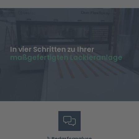
In vier Schritten zu Ihrer
maßgefertigten Lackieranlage
1: Bedarfsanalyse