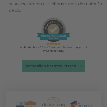
deutsche Elektronik … – all das rundet das Paket für
Sie ab.
Bruhn HVT hat 4,85 von 5 Sternen | 24 Bewertungen auf
ProvenExpert.com
persönlich beraten lassen