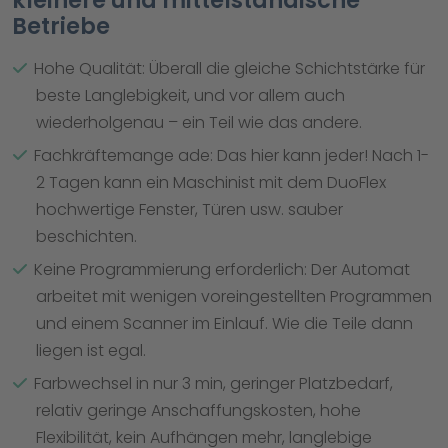
kleinere und mittelständische
Betriebe
Hohe Qualität: Überall die gleiche Schichtstärke für
beste Langlebigkeit, und vor allem auch
wiederholgenau – ein Teil wie das andere.
Fachkräftemange ade: Das hier kann jeder! Nach 1-
2 Tagen kann ein Maschinist mit dem DuoFlex
hochwertige Fenster, Türen usw. sauber
beschichten.
Keine Programmierung erforderlich: Der Automat
arbeitet mit wenigen voreingestellten Programmen
und einem Scanner im Einlauf. Wie die Teile dann
liegen ist egal.
Farbwechsel in nur 3 min, geringer Platzbedarf,
relativ geringe Anschaffungskosten, hohe
Flexibilität, kein Aufhängen mehr, langlebige