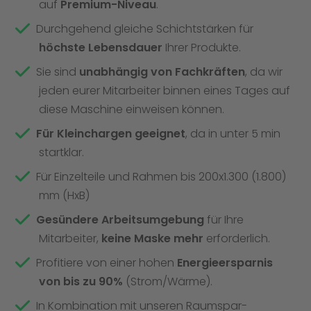
auf
Premium-Niveau
.
Durchgehend gleiche Schichtstärken für
höchste Lebensdauer
Ihrer Produkte.
Sie sind
unabhängig von Fachkräften
, da wir
jeden eurer Mitarbeiter binnen eines Tages auf
diese Maschine einweisen können.
Für Kleinchargen geeignet
, da in unter 5 min
startklar.
Für Einzelteile und Rahmen bis 200x1.300 (1.800)
mm (HxB)
Gesündere Arbeitsumgebung
für Ihre
Mitarbeiter,
keine Maske mehr
erforderlich.
Profitiere von einer hohen
Energieersparnis
von bis zu 90%
(Strom/Wärme).
In Kombination mit unseren Raumspar-