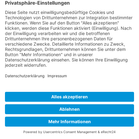
direkt am Wasser.
In diesem Sinne, lassen Sie sich positiv
überraschen!
Herzlichst,
Ihr