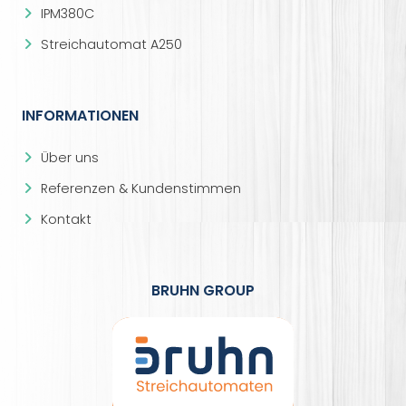
IPM380C
Streichautomat A250
INFORMATIONEN
Über uns
Referenzen & Kundenstimmen
Kontakt
BRUHN GROUP