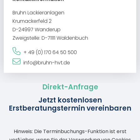
Bruhn Lackieranlagen
Krumackerfeld 2
D-24997 Wanderup
Zweigstelle: D-71111 Waldenbuch
+ 49 (0) 170 64 50 500
info@bruhn-hvt.de
Direkt-Anfrage
Jetzt kostenlosen
Erstberatungstermin vereinbaren
Hinweis: Die Terminbuchungs-Funktion ist erst
verfügbar, wenn Sie der Verwendung von Cookies