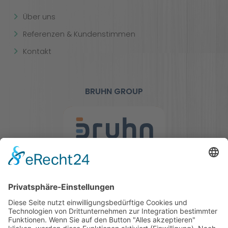
Über uns
Referenzen & Kundenstimmen
Kontakt
BRUHN GROUP