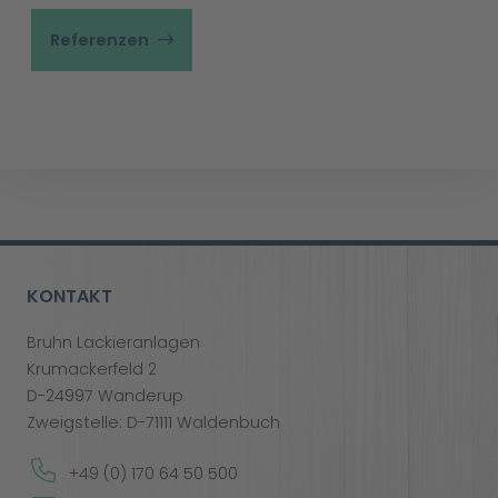
Referenzen
KONTAKT
Bruhn Lackieranlagen
Krumackerfeld 2
D-24997 Wanderup
Zweigstelle: D-71111 Waldenbuch
+49 (0) 170 64 50 500